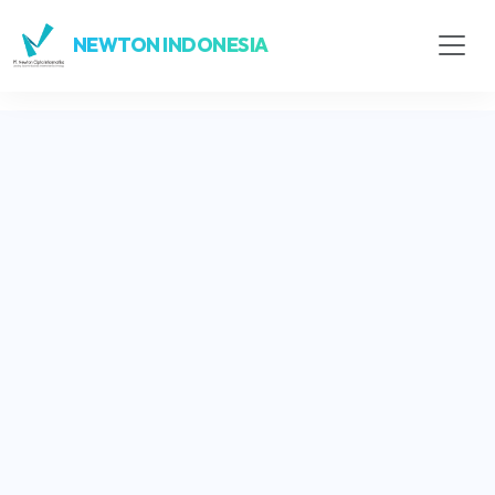
NEWTON INDONESIA